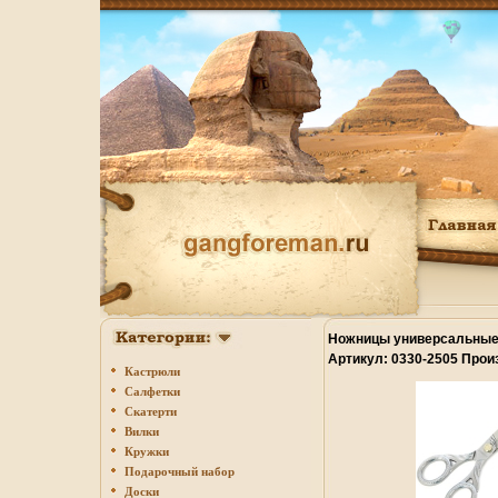
Ножницы универсальные 
Артикул: 0330-2505 Прои
Кастрюли
инфо 6750o.
Салфетки
Скатерти
Вилки
Кружки
Подарочный набор
Доски