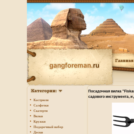
Посадочная вилка "Fiskar
садового инструмента, и
Кастрюли
инфо 2760q.
Салфетки
Скатерти
Вилки
Кружки
Подарочный набор
Доски