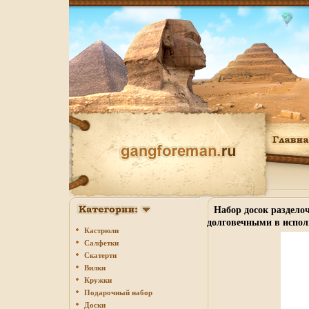
Набор досок раздело
долговечными в испол
Кастрюли
Салфетки
Скатерти
Вилки
Кружки
Подарочный набор
Доски