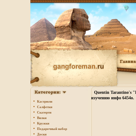
Quentin Tarantino's 
изучению инфо 6454o.
Кастрюли
Салфетки
Скатерти
Вилки
Кружки
Подарочный набор
Доски