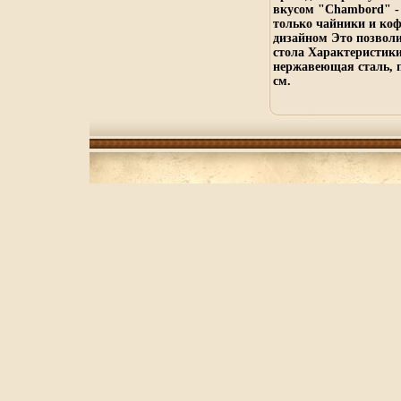
вкусом "Chambord" -
только чайники и ко
дизайном Это позволи
стола Характеристик
нержавеющая сталь, пл
см.