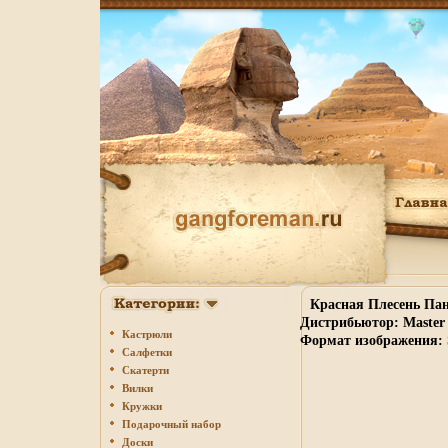
Красная Плесень Пан
Дистрибьютор: Master 
Кастрюли
Формат изображения: S
Салфетки
Скатерти
Вилки
Кружки
Подарочный набор
Доски