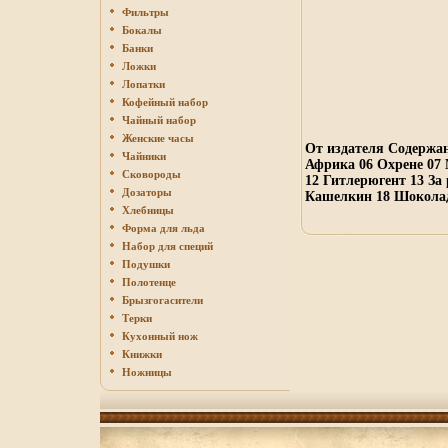
Фильтры
Бокалы
Банки
Ложки
Лопатки
Кофейный набор
Чайный набор
Женские часы
От издателя Содержан
Чайники
Африка 06 Охрене 07 
Сковороды
12 Гитлерюгент 13 За
Дозаторы
Кашелкин 18 Шоколад
Хлебницы
Форма для льда
Набор для специй
Подушки
Полотенце
Брызгогасители
Терки
Кухонный нож
Книжки
Ножницы