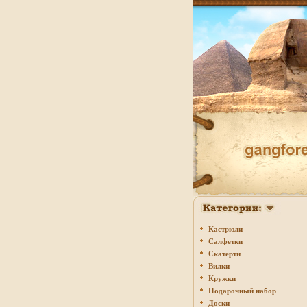
Кастрюли
Салфетки
Скатерти
Вилки
Кружки
Подарочный набор
Доски