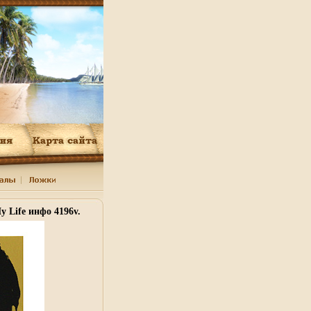
y Life инфо 4196v.