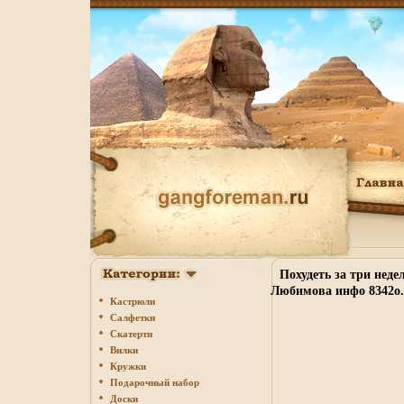
Похудеть за три нед
Любимова инфо 8342o.
Кастрюли
Салфетки
Скатерти
Вилки
Кружки
Подарочный набор
Доски