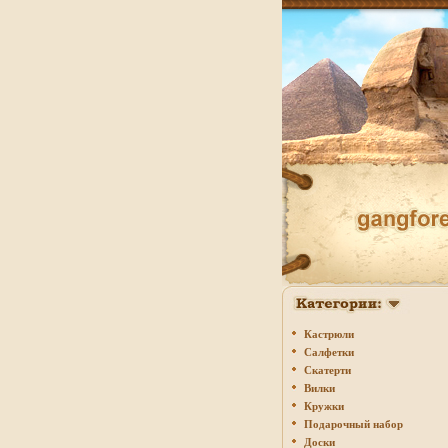
Кастрюли
Салфетки
Скатерти
Вилки
Кружки
Подарочный набор
Доски