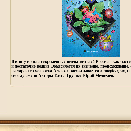
В книгу вошли современные имена жителей России - как част
и достаточно редкие Объясняется их значение, происхождение,
на характер человека А также рассказывается о людбхчдзях, п
своему имени Авторы Елена Грушко Юрий Медведев.