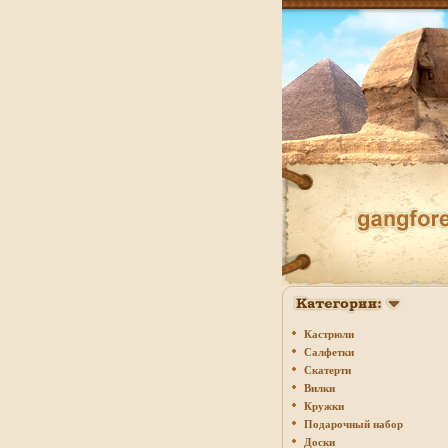
Кастрюли
Салфетки
Скатерти
Вилки
Кружки
Подарочный набор
Доски