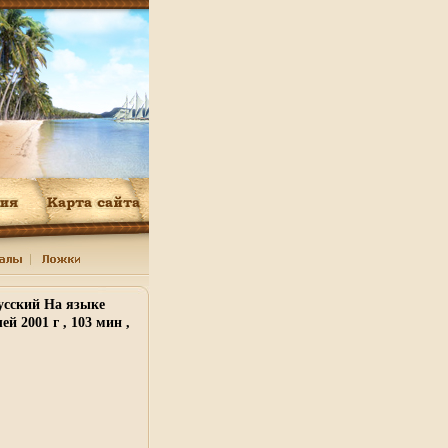
усский На языке
 2001 г , 103 мин ,