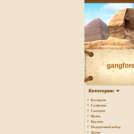
Кастрюли
Салфетки
Скатерти
Вилки
Кружки
Подарочный набор
Доски