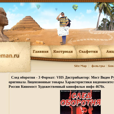
След оборотня - 3 Формат: VHS Дистрибьютор: Мост Видео Р
оригинала Лицензионные товары Характеристики видеоносителей
Россия Киномост Художественный кинофильм инфо 4670z.