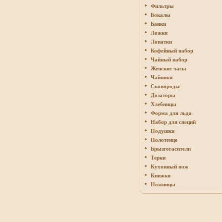
Фильтры
Бокалы
Банки
Ложки
Лопатки
Кофейный набор
Чайный набор
Женские часы
Чайники
Сковороды
Дозаторы
Хлебницы
Форма для льда
Набор для специй
Подушки
Полотенце
Брызгогасители
Терки
Кухонный нож
Книжки
Ножницы