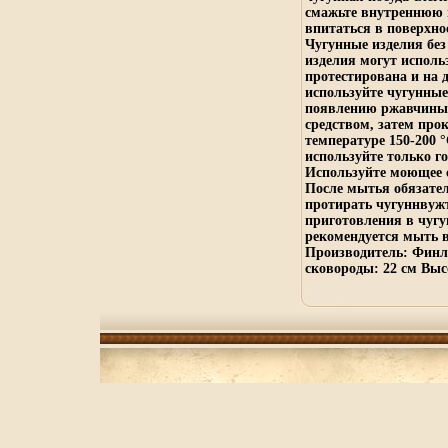
смажьте внутреннюю 
впитаться в поверхнос
Чугунные изделия без
изделия могут исполь
протестирована и на 
используйте чугунные
появлению ржавчины 
средством, затем прок
температуре 150-200 
используйте только г
Используйте моющее с
После мытья обязател
протирать чугуннвуж
приготовления в чугу
рекомендуется мыть 
Производитель: Финля
сковороды: 22 см Высо