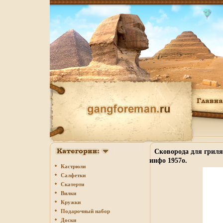
Сковорода для гриля 
инфо 1957o.
Кастрюли
Салфетки
Скатерти
Вилки
Кружки
Подарочный набор
Доски