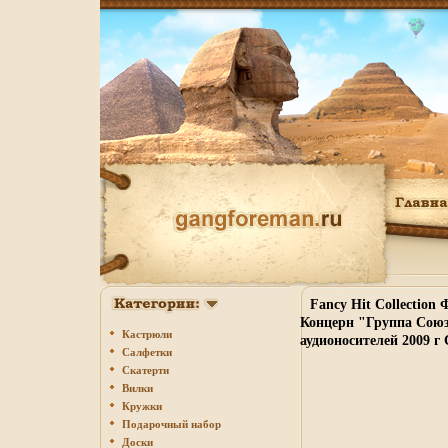
Fancy Hit Collection
Концерн "Группа Сою
Кастрюли
аудионосителей 2009 г
Салфетки
Скатерти
Вилки
Кружки
Подарочный набор
Доски