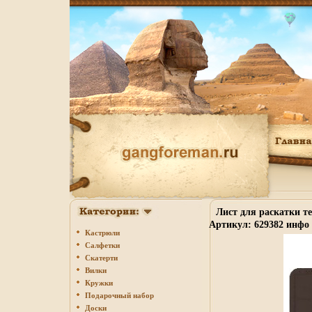
Лист для раскатки те
Артикул: 629382 инфо 
Кастрюли
Салфетки
Скатерти
Вилки
Кружки
Подарочный набор
Доски