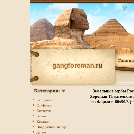
Земельные гербы Рос
Хорошая Издательство:
Кастрюли
экз Формат: 60x90/8 (~
Салфетки
Скатерти
Вилки
Кружки
Подарочный набор
Доски