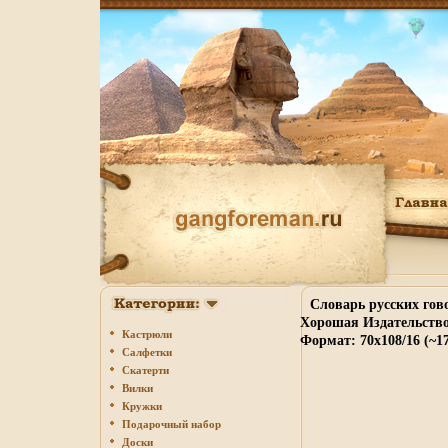
Словарь русских гов
Хорошая Издательство:
Кастрюли
Формат: 70x108/16 (~1
Салфетки
Скатерти
Вилки
Кружки
Подарочный набор
Доски