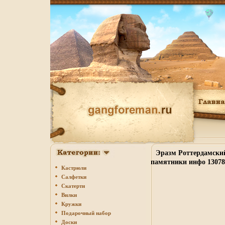
Эразм Роттердамски
памятники инфо 13078
Кастрюли
Салфетки
Скатерти
Вилки
Кружки
Подарочный набор
Доски