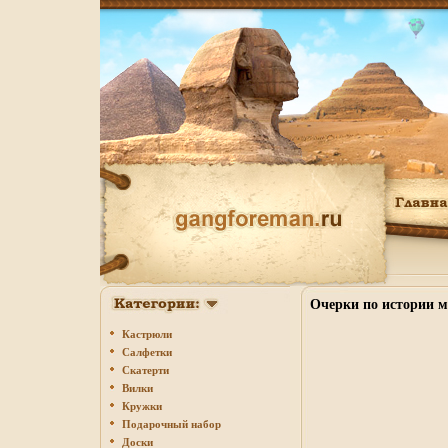
Очерки по истории ми
Кастрюли
Салфетки
Скатерти
Вилки
Кружки
Подарочный набор
Доски