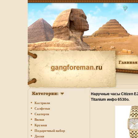
Наручные часы Citizen E
Titanium инфо 6530o.
Кастрюли
Салфетки
Скатерти
Вилки
Кружки
Подарочный набор
Доски