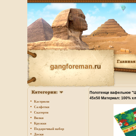
Полотенце вафельное "Ц
45х50 Материал: 100% х
Кастрюли
Производитель: Россия и
Салфетки
Скатерти
Вилки
Кружки
Подарочный набор
Доски